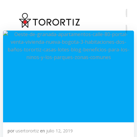
Saltar
al
contenido
por
usertorortiz
en
julio 12, 2019