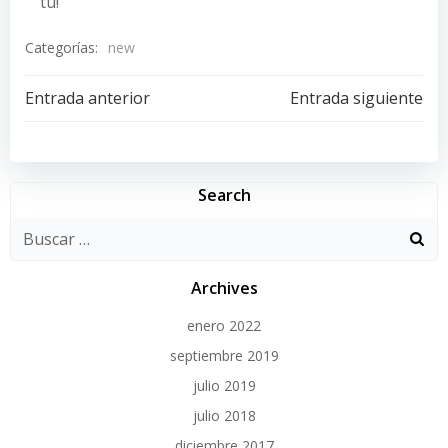
tú!
Categorías:
new
Navegación
Navegación
Entrada anterior
Entrada siguiente
de
de
entradas
entradas
Search
Archives
enero 2022
septiembre 2019
julio 2019
julio 2018
diciembre 2017