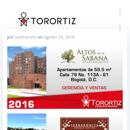
Saltar
al
contenido
por
usertorortiz
en
agosto 10, 2018