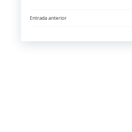
Navegación
Entrada anterior
de
entradas